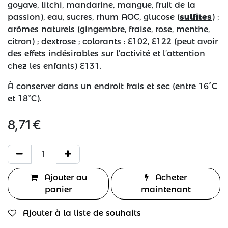
goyave, litchi, mandarine, mangue, fruit de la
passion), eau, sucres, rhum AOC, glucose (
sulfites
) ;
arômes naturels (gingembre, fraise, rose, menthe,
citron) ; dextrose ; colorants : E102, E122 (peut avoir
des effets indésirables sur l’activité et l’attention
chez les enfants) E131.
À conserver dans un endroit frais et sec (entre 16°C
et 18°C).
8,71
€
Ajouter au
Acheter
panier
maintenant
Ajouter à la liste de souhaits