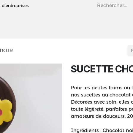
d'entreprises
Accueil
Nos e-boutiques
 NOIR
SUCETTE CH
Pour les petites faims o
nos sucettes au chocolat a
Décorées avec soin, elles 
toute légèreté, parfaites
amateurs de douceurs. 2
Ingrédients : Chocolat 