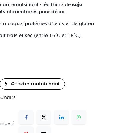
cao, émulsifiant : lécithine de
soja
,
nts alimentaires pour décor.
s à coque, protéines d'œufs et de gluten.
t frais et sec (entre 16°C et 18°C).
Acheter maintenant
ouhaits
boursé