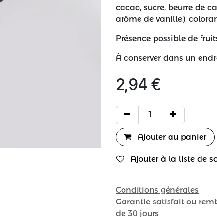
cacao, sucre, beurre de ca
arôme de vanille), colora
Présence possible de fruit
À conserver dans un endroi
2,94
€
Ajouter au panier
Ajouter à la liste de s
Conditions générales
Garantie satisfait ou rem
de 30 jours