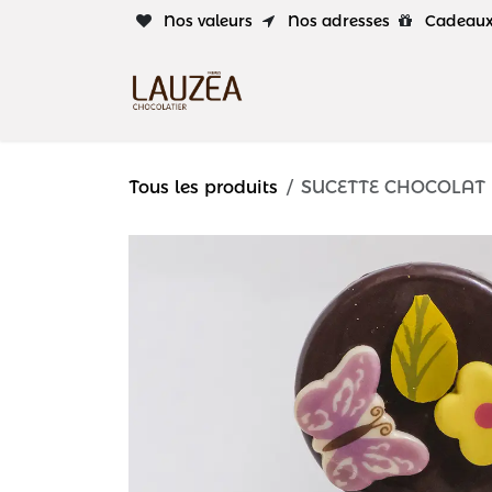
Se rendre au contenu
Nos valeurs
Nos adresses
Cadeaux 
Tous les produits
SUCETTE CHOCOLAT