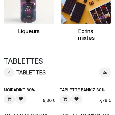
Liqueurs
Ecrins
mixtes
TABLETTES
TABLETTES
NOIRADIKT 80%
TABLETTE BANKIZ 30%
9,30
€
7,79
€