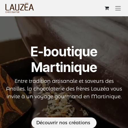
Se rendre au contenu
E-boutique
Martinique
Entre tradition artisanale et saveurs des
Antilles, la chocolaterie des frères Lauzéa vous
invite à un voyage gourmand en Martinique.
Découvrir nos créations