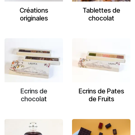
Créations
Tablettes de
originales
chocolat
Ecrins de
Ecrins de Pates
chocola
t
de Fruits