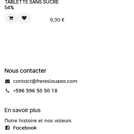
TABLETTE SANS SUCRE
54%
9,30
€
Nous contacter
contact@frereslauzea.com
+596 596 50 50 18
En savoir plus
Notre histoire et nos valeurs
Facebook