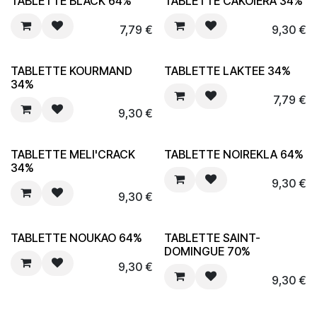
TABLETTE BLACK 64%
TABLETTE CAKOIERA 34%
7,79
€
9,30
€
TABLETTE KOURMAND
TABLETTE LAKTEE 34%
34%
7,79
€
9,30
€
TABLETTE MELI'CRACK
TABLETTE NOIREKLA 64%
34%
9,30
€
9,30
€
TABLETTE NOUKAO 64%
TABLETTE SAINT-
DOMINGUE 70%
9,30
€
9,30
€